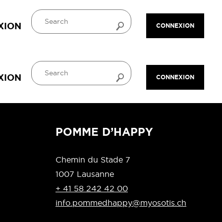
XION
CONNEXION
XION
CONNEXION
POMME D’HAPPY
Chemin du Stade 7
1007 Lausanne
+ 41 58 242 42 00
info.pommedhappy@myosotis.ch