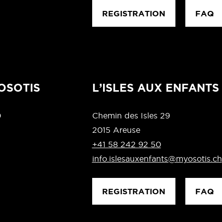
REGISTRATION
FAQ
OSOTIS
L’ISLES AUX ENFANTS
0
Chemin des Isles 29
2015 Areuse
+41 58 242 92 50
info.islesauxenfants@myosotis.ch
REGISTRATION
FAQ